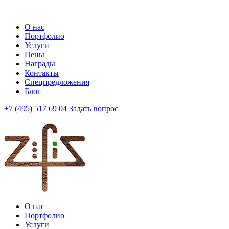
О нас
Портфолио
Услуги
Цены
Награды
Контакты
Спецпредложения
Блог
+7 (495) 517 69 04
Задать вопрос
О нас
Портфолио
Услуги