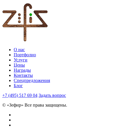
О нас
Портфолио
Услуги
Цены
Награды
Контакты
Спецпредложения
Блог
+7 (495) 517 69 04
Задать вопрос
© «Зефир» Все права защищены.