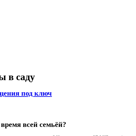
ы в саду
ощения под ключ
ь время всей семьёй?