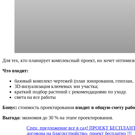
Для тех, кто планирует комплексный проект, но хочет оптимизи
Что входит:
базовый комплект чертежей (план зонирования, генплан, 
3D‑визуализация ключевых зон участка;
краткий подбор растений с рекомендациями по уходу.
смета на все работы
Бонус:
стоимость проектирования
входит в общую смету раб
Выгода:
экономия до 30 % на этапе проектирования.
Спец. предложение все в сад! ПРОЕКТ БЕСПЛАНТНО
договора на благоустройство- проект бесплатно !!!