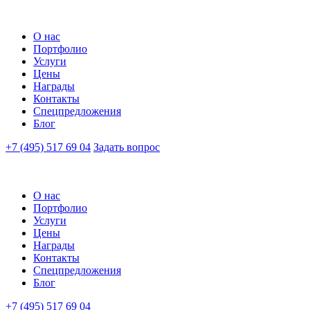
О нас
Портфолио
Услуги
Цены
Награды
Контакты
Спецпредложения
Блог
+7 (495) 517 69 04
Задать вопрос
О нас
Портфолио
Услуги
Цены
Награды
Контакты
Спецпредложения
Блог
+7 (495) 517 69 04