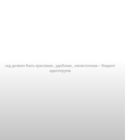
сад должен быть красивым , удобным , экологичным – бюджет
адаптируем