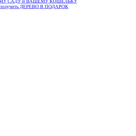
ЕМУ САДУ и ВАШЕМУ КОШЕЛЬКУ
получить ДЕРЕВО В ПОДАРОК