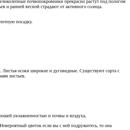
и великолепные почвопокровники прекрасно растут под пологом
ьев и ранней весной страдают от активного солнца.
плотную посадку.
. Листья осоки широкие и дуговидные. Существуют сорта с
аям листьев.
орошей увлажненностью и почвы и воздуха,
Невероятный цветок если вы с ней подружитесь, то она