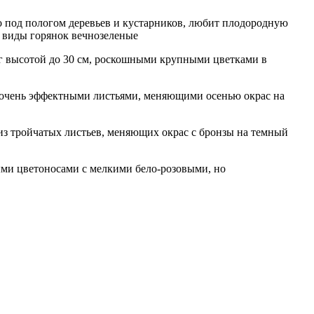
то под пологом деревьев и кустарников, любит плодородную
е виды горянок вечнозеленые
высотой до 30 см, роскошными крупными цветками в
очень эффектными листьями, меняющими осенью окрас на
из тройчатых листьев, меняющих окрас с бронзы на темный
ыми цветоносами с мелкими бело-розовыми, но