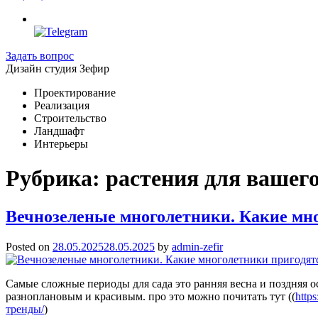
Задать вопрос
Дизайн студия Зефир
Проектирование
Реализация
Строительство
Ландшафт
Интерьеры
Рубрика:
растения для вашего
Вечнозеленые многолетники. Какие мног
Posted on
28.05.2025
28.05.2025
by
admin-zefir
Самые сложные периоды для сада это ранняя весна и поздняя о
разноплановым и красивым. про это можно почитать тут ((
http
тренды/
)