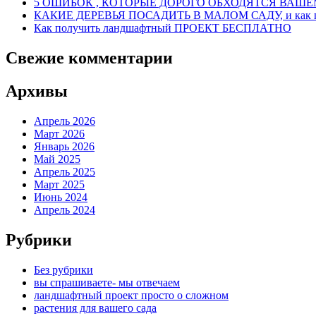
5 ОШИБОК , КОТОРЫЕ ДОРОГО ОБХОДЯТСЯ ВАШ
,
КАКИЕ ДЕРЕВЬЯ ПОСАДИТЬ В МАЛОМ САДУ, и как 
осенью
Как получить ландшафтный ПРОЕКТ БЕСПЛАТНО
и
зимой
Свежие комментарии
Архивы
Апрель 2026
Март 2026
Январь 2026
Май 2025
Апрель 2025
Март 2025
Июнь 2024
Апрель 2024
Рубрики
Без рубрики
вы спрашиваете- мы отвечаем
ландшафтный проект просто о сложном
растения для вашего сада