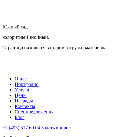
Южный сад
колоритный знойный.
Страница находится в стадии загрузки материала.
О нас
Портфолио
Услуги
Цены
Награды
Контакты
Спецпредложения
Блог
+7 (495) 517 69 04
Задать вопрос